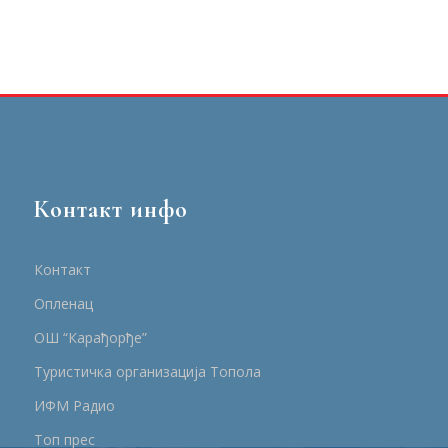
Контакт инфо
Контакт
Опленац
ОШ “Карађорђе”
Туристичка организација Топола
ИФМ Радио
Топ прес