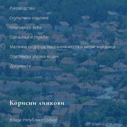
Руководство
Скупштина општине
Општинско веће
Одељења и службе
Матична подручја, насељена места и месне заједнице
Општинска управа-водич
Документа
Корисни линкови
Влада Републике Србије