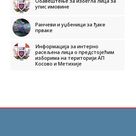
Обавештење за избегла лица за
упис имовине
Ранчеви и уџбеници за ђаке
прваке
Информација за интерно
расељена лица о предстојећим
изборима на територији АП
Косово и Метихије