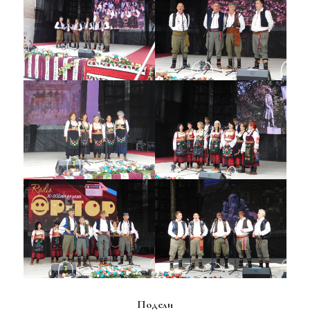
Подели