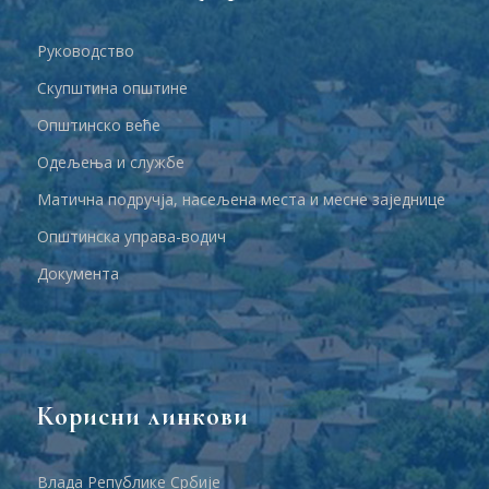
Руководство
Скупштина општине
Општинско веће
Одељења и службе
Матична подручја, насељена места и месне заједнице
Општинска управа-водич
Документа
Корисни линкови
Влада Републике Србије