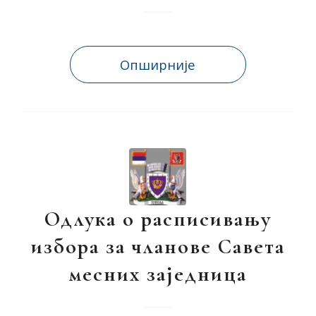
Опширније
Одлука о расписивању
избора за чланове Савета
месних заједница