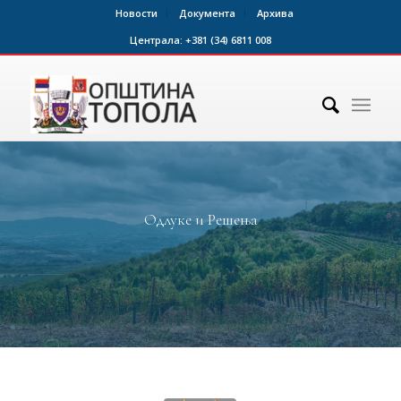
Новости
Документа
Архива
Централа:
+381 (34) 6811 008
Одлуке и Решења