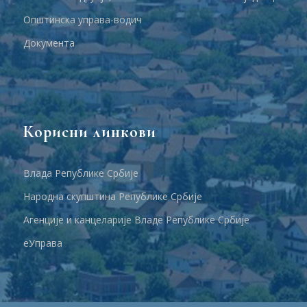
Општинска управа-водич
Документа
Корисни линкови
Влада Републике Србије
Народна скупштина Републике Србије
Агенције и канцеларије Владе Републике Србије
еУправа