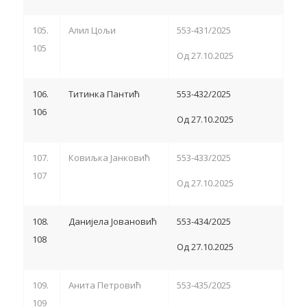
105.
Алил Цољи
553-431/2025
105
Од 27.10.2025
106.
Титинка Пантић
553-432/2025
106
Од 27.10.2025
107.
Ковиљка Јанковић
553-433/2025
107
Од 27.10.2025
108.
Данијела Јовановић
553-434/2025
108
Од 27.10.2025
109.
Анита Петровић
553-435/2025
109