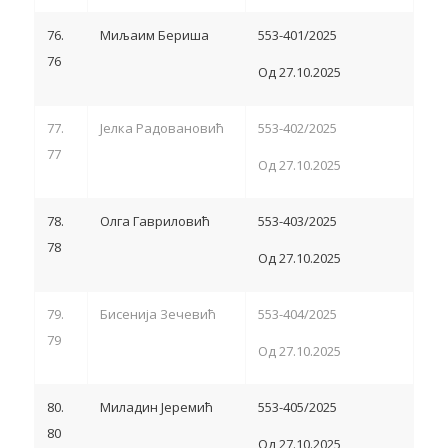
76.
Миљаим Бериша
553-401/2025
76
Од 27.10.2025
77.
Јелка Радовановић
553-402/2025
77
Од 27.10.2025
78.
Олга Гавриловић
553-403/2025
78
Од 27.10.2025
79.
Бисенија Зечевић
553-404/2025
79
Од 27.10.2025
80.
Миладин Јеремић
553-405/2025
80
Од 27.10.2025