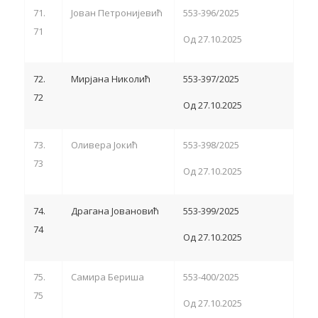
71.
Јован Петронијевић
553-396/2025
71
Од 27.10.2025
72.
Мирјана Николић
553-397/2025
72
Од 27.10.2025
73.
Оливера Јокић
553-398/2025
73
Од 27.10.2025
74.
Драгана Јовановић
553-399/2025
74
Од 27.10.2025
75.
Самира Бериша
553-400/2025
75
Од 27.10.2025