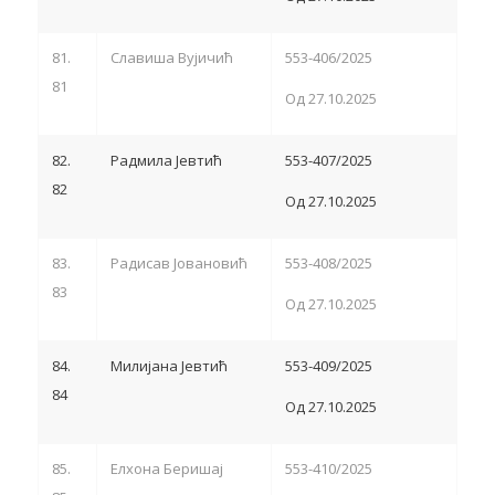
81.
Славиша Вујичић
553-406/2025
81
Од 27.10.2025
82.
Радмила Јевтић
553-407/2025
82
Од 27.10.2025
83.
Радисав Јовановић
553-408/2025
83
Од 27.10.2025
84.
Милијана Јевтић
553-409/2025
84
Од 27.10.2025
85.
Елхона Беришај
553-410/2025