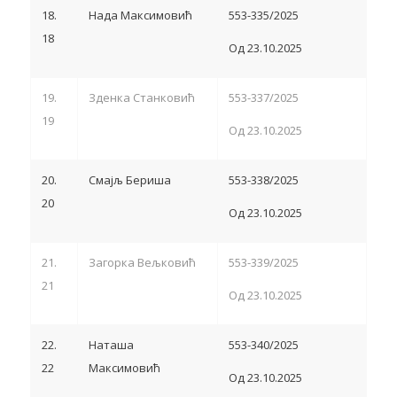
18.
Нада Максимовић
553-335/2025
18
Од 23.10.2025
19.
Зденка Станковић
553-337/2025
19
Од 23.10.2025
20.
Смајљ Бериша
553-338/2025
20
Од 23.10.2025
21.
Загорка Вељковић
553-339/2025
21
Од 23.10.2025
22.
Наташа
553-340/2025
22
Максимовић
Од 23.10.2025