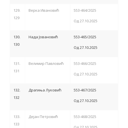
129.
Верка Ивановић
553-464/2025
129
Од 27.10.2025
130.
Нада Јовановић
553-465/2025
130
Од 27.10.2025
131.
Велимир Павловић
553-466/2025
131
Од 27.10.2025
132.
Драгиња Луковић
553-467/2025
132
Од 27.10.2025
133.
Дејан Петровић
553-468/2025
133
Од 27.10.2025