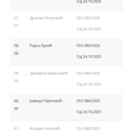
Од 24.10.2025
57.
Драган Петровић
553-382/2025
57
Од 24.10.2025
58.
Рајка Лукић
553-383/2025
58
Од 24.10.2025
59.
Данијела Јовановић
553-384/2025
59
Од 24.10.2025
60.
Јовица Павловић
553-384/2025
60
Од 24.10.2025
61.
Владан Алексић
553-386/2025