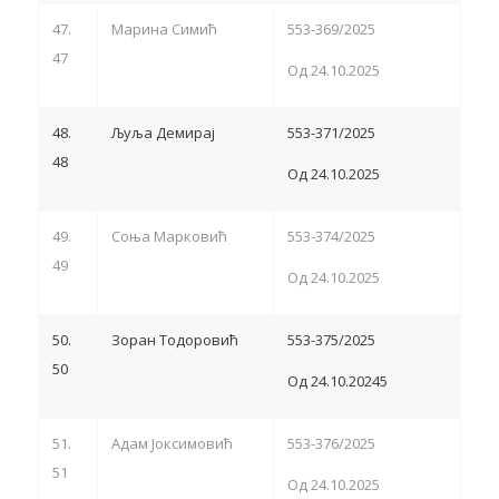
47.
Марина Симић
553-369/2025
47
Од 24.10.2025
48.
Љуља Демирај
553-371/2025
48
Од 24.10.2025
49.
Соња Марковић
553-374/2025
49
Од 24.10.2025
50.
Зоран Тодоровић
553-375/2025
50
Од 24.10.20245
51.
Адам Јоксимовић
553-376/2025
51
Од 24.10.2025