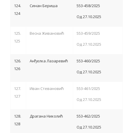
124.
Синан Бериша
553-458/2025
124
Од 27.10.2025
125.
Весна Живановић
553-459/2025
125
Од 27.10.2025
126.
Анђелка Лазаревић
553-460/2025
126
Од 27.10.2025
127.
Иван Стевановић
553-461/2025
127
Од 27.10.2025
128.
Драгана Николић
553-462/2025
128
Од 27.10.2025