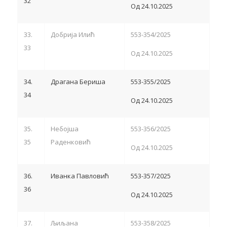
32
Од 24.10.2025
33.
Добрија Илић
553-354/2025
33
Од 24.10.2025
34.
Драгана Бериша
553-355/2025
34
Од 24.10.2025
35.
Небојша
553-356/2025
35
Раденковић
Од 24.10.2025
36.
Иванка Павловић
553-357/2025
36
Од 24.10.2025
37.
Љиљана
553-358/2025