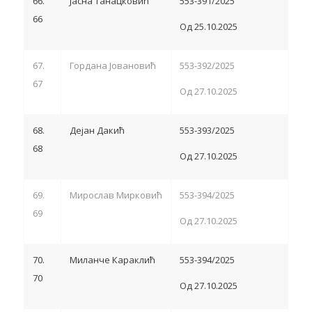
66.
Јасна Танацковић
553-391/2025
66
Од 25.10.2025
67.
Гордана Јовановић
553-392/2025
67
Од 27.10.2025
68.
Дејан Дакић
553-393/2025
68
Од 27.10.2025
69.
Мирослав Мирковић
553-394/2025
69
Од 27.10.2025
70.
Миланче Караклић
553-394/2025
70
Од 27.10.2025