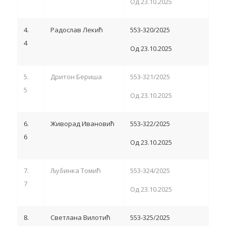
Од 23.10.2025
4.
Радослав Лекић
553-320/2025
4
Од 23.10.2025
5.
Дритон Бериша
553-321/2025
5
Од 23.10.2025
6.
Живорад Ивановић
553-322/2025
6
Од 23.10.2025
7.
Љубинка Томић
553-324/2025
7
Од 23.10.2025
8.
Светлана Вилотић
553-325/2025