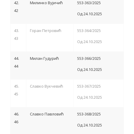
42.
Милинко Вујичић
553-363/2025
42
Од 24.10.2025
43.
Горан Петровић
553-364/2025
43
Од 24.10.2025
44.
Милан Гудурић
553-366/2025
44
Од 24.10.2025
45.
Славко Вукчевић
553-367/2025
45
Од 24.10.2025
46.
Славко Павловић
553-368/2025
46
Од 24.10.2025