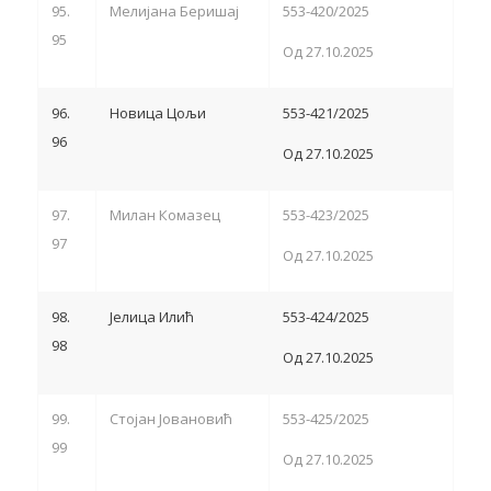
95.
Мелијана Беришај
553-420/2025
95
Од 27.10.2025
96.
Новица Цољи
553-421/2025
96
Од 27.10.2025
97.
Милан Комазец
553-423/2025
97
Од 27.10.2025
98.
Јелица Илић
553-424/2025
98
Од 27.10.2025
99.
Стојан Јовановић
553-425/2025
99
Од 27.10.2025