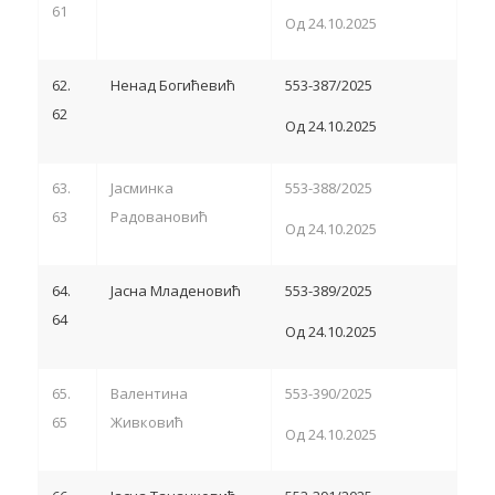
61
Од 24.10.2025
62.
Ненад Богићевић
553-387/2025
62
Од 24.10.2025
63.
Јасминка
553-388/2025
63
Радовановић
Од 24.10.2025
64.
Јасна Младеновић
553-389/2025
64
Од 24.10.2025
65.
Валентина
553-390/2025
65
Живковић
Од 24.10.2025