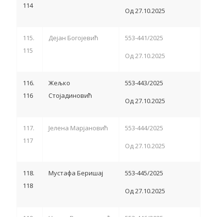
114
Од 27.10.2025
115.
Дејан Богојевић
553-441/2025
115
Од 27.10.2025
116.
Жељко
553-443/2025
116
Стојадиновић
Од 27.10.2025
117.
Јелена Марјановић
553-444/2025
117
Од 27.10.2025
118.
Мустафа Беришај
553-445/2025
118
Од 27.10.2025