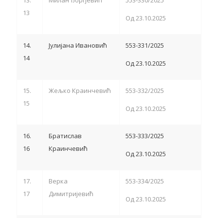
13
Од 23.10.2025
14.
Јулијана Ивановић
553-331/2025
14
Од 23.10.2025
15.
Жељко Краинчевић
553-332/2025
15
Од 23.10.2025
16.
Братислав
553-333/2025
16
Краинчевић
Од 23.10.2025
17.
Верка
553-334/2025
17
Димитријевић
Од 23.10.2025