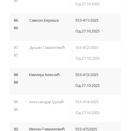
85
Од 27.10.2025
86.
Самсон Бериша
553-411/2025
86
Од 27.10.2025
87.
Душан Гавриловић
553-412/2025
87
Од 27.10.2025
88.
Емилија Алексић
553-413/2025
88
Од 27.10.2025
89.
Александар Џунић
553-414/2025
89
Од 27.10.2025
90.
Милан Гавриловић
553-4152025