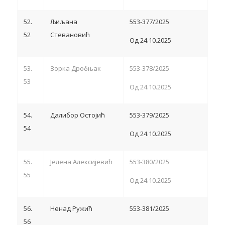
52.
Љиљана
553-377/2025
52
Стевановић
Од 24.10.2025
53.
Зорка Дробњак
553-378/2025
53
Од 24.10.2025
54.
Далибор Остојић
553-379/2025
54
Од 24.10.2025
55.
Јелена Алексијевић
553-380/2025
55
Од 24.10.2025
56.
Ненад Ружић
553-381/2025
56