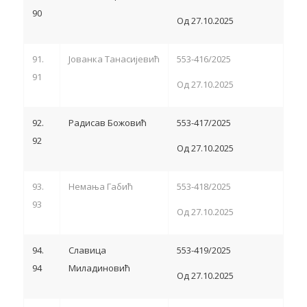
90
Од 27.10.2025
91.
Јованка Танасијевић
553-416/2025
91
Од 27.10.2025
92.
Радисав Божовић
553-417/2025
92
Од 27.10.2025
93.
Немања Габић
553-418/2025
93
Од 27.10.2025
94.
Славица
553-419/2025
94
Миладиновић
Од 27.10.2025