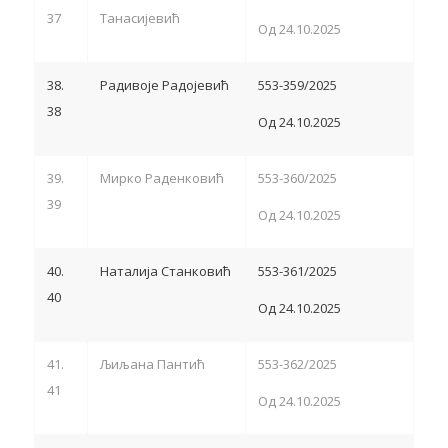
37
Танасијевић
Од 24.10.2025
38.
Радивоје Радојевић
553-359/2025
38
Од 24.10.2025
39.
Мирко Раденковић
553-360/2025
39
Од 24.10.2025
40.
Наталија Станковић
553-361/2025
40
Од 24.10.2025
41.
Љиљана Пантић
553-362/2025
41
Од 24.10.2025