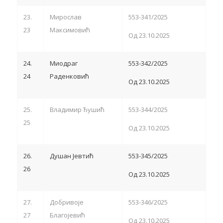
23.
Мирослав
553-341/2025
23
Максимовић
Од 23.10.2025
24.
Миодраг
553-342/2025
24
Раденковић
Од 23.10.2025
25.
Владимир Ђушић
553-344/2025
25
Од 23.10.2025
26.
Душан Јевтић
553-345/2025
26
Од 23.10.2025
27.
Добривоје
553-346/2025
27
Благојевић
Од 23.10.2025