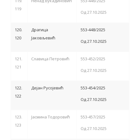
119.
Ненад Вукадиновић
553-446/2025
119
Од 27.10.2025
120.
Драгица
553-448/2025
120
Јаковљевић
Од 27.10.2025
121.
Славица Петровић
553-452/2025
121
Од 27.10.2025
122.
Дејан Русојевић
553-454/2025
122
Од 27.10.2025
123.
Јасмина Тодоровић
553-457/2025
123
Од 27.10.2025