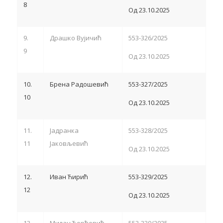
8
Од 23.10.2025
9.
Драшко Вујичић
553-326/2025
9
Од 23.10.2025
10.
Брена Радошевић
553-327/2025
10
Од 23.10.2025
11.
Јадранка
553-328/2025
11
Јаковљевић
Од 23.10.2025
12.
Иван Ћирић
553-329/2025
12
Од 23.10.2025
13.
Милан Ђорђевић
553-330/2025