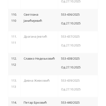
Од 27.10.2025
110.
Светлана
553-436/2025
110
Јанићијевић
Од 27.10.2025
111.
Драгана Јевтић
553-437/2025
111
Од 27.10.2025
112.
Славко Недељковић
553-438/2025
112
Од 27.10.2025
113.
Дивна Живковић
553-439/2025
113
Од 27.10.2025
114.
Петар Брковић
553-440/2025