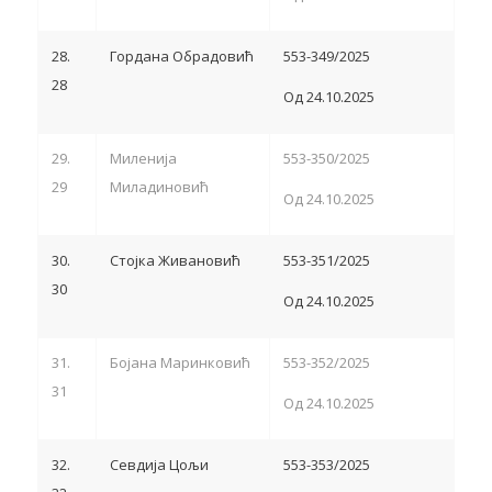
28.
Гордана Обрадовић
553-349/2025
28
Од 24.10.2025
29.
Миленија
553-350/2025
29
Миладиновић
Од 24.10.2025
30.
Стојка Живановић
553-351/2025
30
Од 24.10.2025
31.
Бојана Маринковић
553-352/2025
31
Од 24.10.2025
32.
Севдија Цољи
553-353/2025