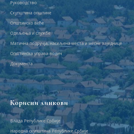
Руководство
Скупштина општине
Општинско веће
Одељења и службе
Матична подручја, насељена места и месне заједнице
Општинска управа-водич
Документа
Корисни линкови
Влада Републике Србије
Народна скупштина Републике Србије