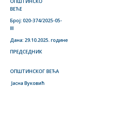
ОПШТИНСКО
ВЕЋЕ
Број: 020-374
/2
0
25
-0
5-
III
Дана: 29.10.2025. године
ПРЕДСЕДНИК
ОПШТИНСКО
Г ВЕЋ
А
Јасна Вуковић