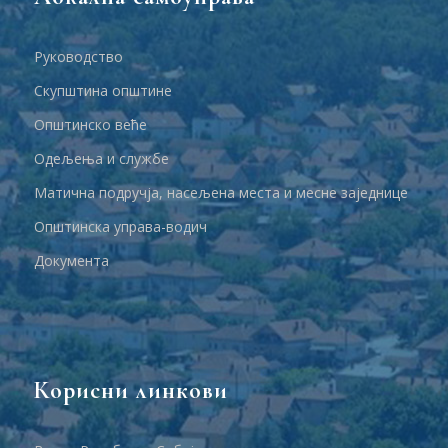
Руководство
Скупштина општине
Општинско веће
Одељења и службе
Матична подручја, насељена места и месне заједнице
Општинска управа-водич
Документа
Корисни линкови