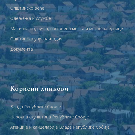
Општинско веће
Одељења и службе
Матична подручја, насељена места и месне заједнице
Општинска управа-водич
Документа
Корисни линкови
Влада Републике Србије
Народна скупштина Републике Србије
Агенције и канцеларије Владе Републике Србије