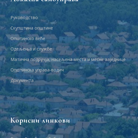
Руководство
Скупштина општине
Општинско веће
Одељења и службе
Матична подручја, насељена места и месне заједнице
Општинска управа-водич
Документа
Корисни линкови