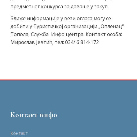
предметног конкурса за давање у закуп.
Ближе информације у вези огласа могу се
добити у Туристичкој организацији „Опленац“
Топола, Служба Инфо центра. Контакт особа:
Мирослав Јевтић, тел: 034/ 6 814-172
Контакт инфо
Контакт