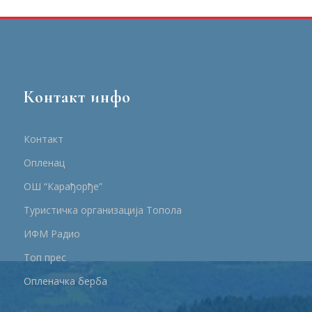
Контакт инфо
Контакт
Опленац
ОШ “Карађорђе”
Туристичка организација Топола
ИФМ Радио
Топ прес
Опленачка берба