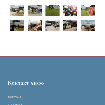
Контакт инфо
Контакт
Опленац