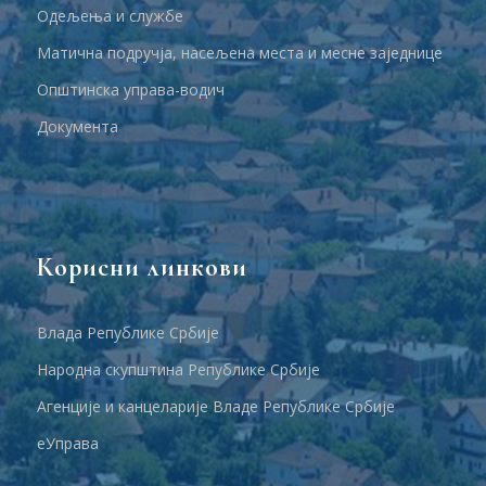
Одељења и службе
Матична подручја, насељена места и месне заједнице
Општинска управа-водич
Документа
Корисни линкови
Влада Републике Србије
Народна скупштина Републике Србије
Агенције и канцеларије Владе Републике Србије
еУправа