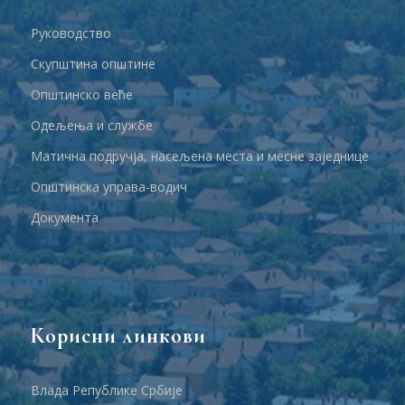
Руководство
Скупштина општине
Општинско веће
Одељења и службе
Матична подручја, насељена места и месне заједнице
Општинска управа-водич
Документа
Корисни линкови
Влада Републике Србије