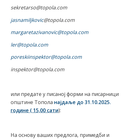
sekretarso
@topola.com
jasnamiljkovic
@topola.com
margaretazivanovic@topola.com
ler@topola.com
poreskiinspektor@topola.com
inspektor@topola.com
или предате у писаној форми на писарници
општине Топола
најдаље до 31.10.2025.
године ( 15,00 сати
):
На основу ваших предлога, примедби и