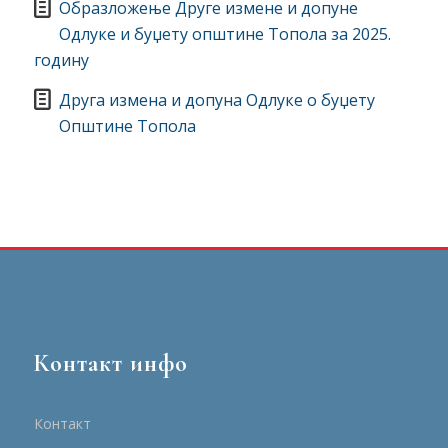
Образложење Друге измене и допуне
Одлуке и буџету општине Топола за 2025.
годину
Друга измена и допуна Одлуке о буџету
Општине Топола
Контакт инфо
Контакт