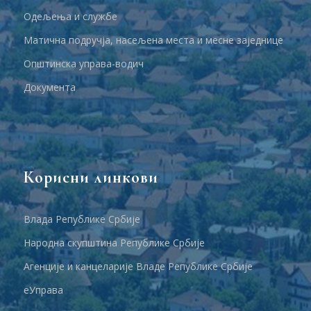
Одељења и службе
Матична подручја, насељена места и месне заједнице
Општинска управа-водич
Документа
Корисни линкови
Влада Републике Србије
Народна скупштина Републике Србије
Агенције и канцеларије Владе Републике Србије
еУправа