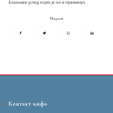
Блазнаве услед којих је он и преминуо.
Подели
Контакт инфо