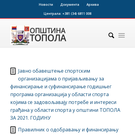
Новости
Документа
Архива
Централа:
+381 (34) 6811 008
Jавно обавештење спортским
организацијама о пријављивању за
финансирање и суфинансирање годишњег
програма организација у области спорта
којима се задовољавају потребе и интереси
грађана у области спорта у општини ТОПОЛА
ЗА 2021. ГОДИНУ
Правилник о одобравању и финансирању