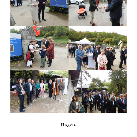
Подели