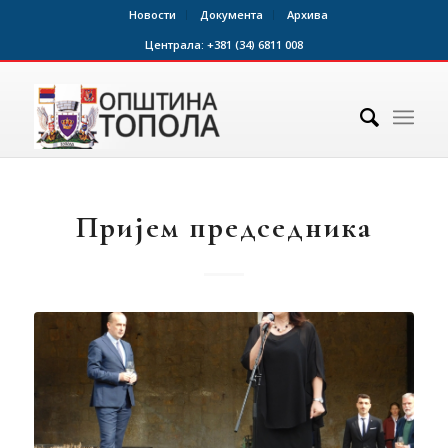
Новости
Документа
Архива
Централа:
+381 (34) 6811 008
Пријем председника