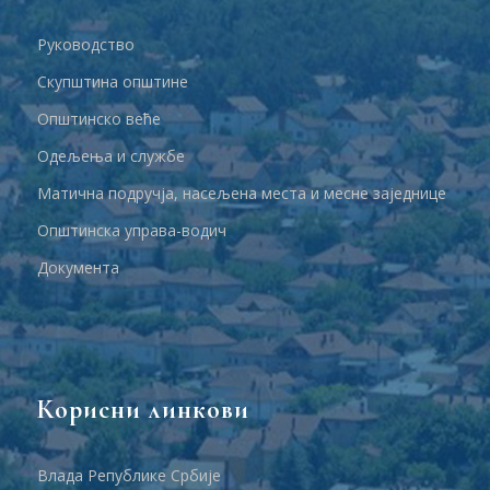
Руководство
Скупштина општине
Општинско веће
Одељења и службе
Матична подручја, насељена места и месне заједнице
Општинска управа-водич
Документа
Корисни линкови
Влада Републике Србије