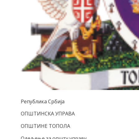
Република Србија
ОПШТИНСКА УПРАВА
ОПШТИНЕ ТОПОЛА
Одељење за општу управу