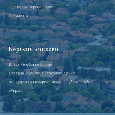
Општинска управа-водич
Документа
Корисни линкови
Влада Републике Србије
Народна скупштина Републике Србије
Агенције и канцеларије Владе Републике Србије
еУправа