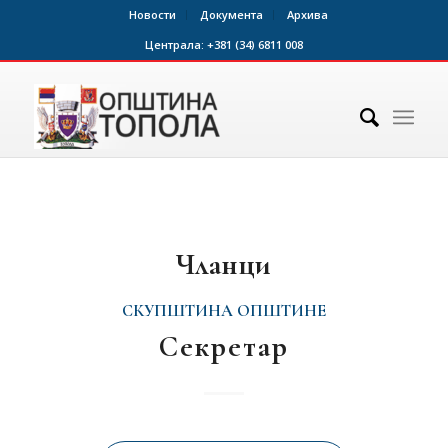
Новости
Документа
Архива
Централа:
+381 (34) 6811 008
Чланци
СКУПШТИНА ОПШТИНЕ
Секретар