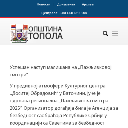
Новости
Документа
Архива
Централа:
+381 (34) 6811 008
Успешан наступ малишана на „Пажљивковој
смотри“
У предивној атмосфери Културног центра
,,Доситеј Обрадовић“ у Баточини, јуче је
одржана регионална ,,Пажљивкова смотра
2025″. Организатор догађаја била је Агенција за
безбедност саобраћаја Републике Србије у
координацији са Саветима за безбедност