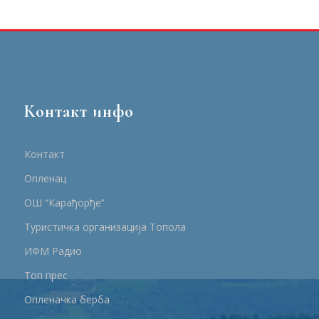
Контакт инфо
Контакт
Опленац
ОШ “Карађорђе”
Туристичка организација Топола
ИФМ Радио
Топ прес
Опленачка берба