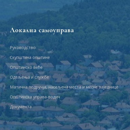
Локална самоуправа
Руководство
Скупштина општине
Општинско веће
Одељења и службе
Матична подручја, насељена места и месне заједнице
Општинска управа-водич
Документа