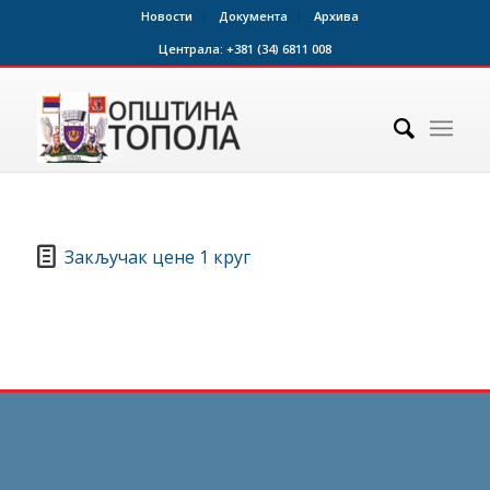
Новости
Документа
Архива
Централа:
+381 (34) 6811 008
Закључак цене 1 круг