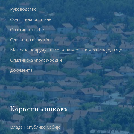
Руководство
Скупштина општине
Општинско веће
Одељења и службе
Матична подручја, насељена места и месне заједнице
Општинска управа-водич
Документа
Корисни линкови
Влада Републике Србије