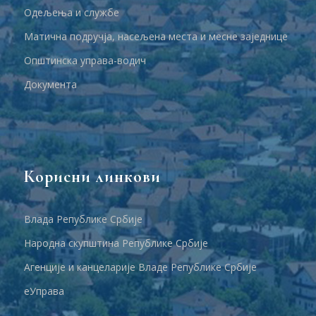
Одељења и службе
Матична подручја, насељена места и месне заједнице
Општинска управа-водич
Документа
Корисни линкови
Влада Републике Србије
Народна скупштина Републике Србије
Агенције и канцеларије Владе Републике Србије
еУправа