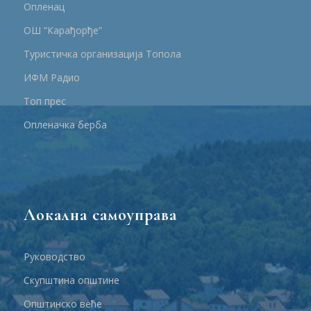
Опленац
ОШ “Карађорђе”
Туристичка организација Топола
ИФМ Радио
Топ прес
Опленачка берба
Локална самоуправа
Руководство
Скупштина општине
Општинско веће