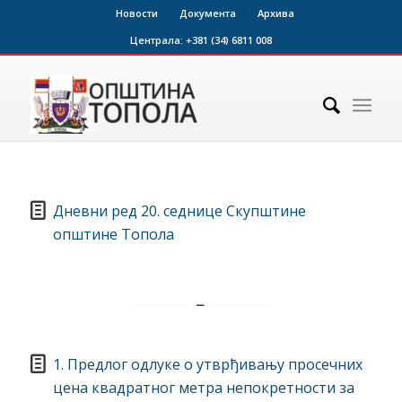
Новости
Документа
Архива
Централа:
+381 (34) 6811 008
Дневни ред 20. седнице Скупштине
општине Топола
1. Предлог одлуке о утврђивању просечних
цена квадратног метра непокретности за