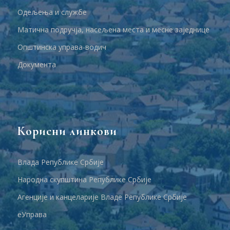
Одељења и службе
Матична подручја, насељена места и месне заједнице
Општинска управа-водич
Документа
Корисни линкови
Влада Републике Србије
Народна скупштина Републике Србије
Агенције и канцеларије Владе Републике Србије
еУправа