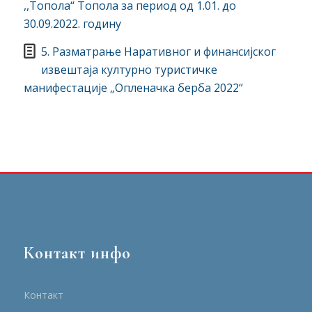
,,Топола“ Топола за период од 1.01. до
30.09.2022. годину
5. Разматрање Наративног и финансијског
извештаја културно туристичке
манифестације „Опленачка берба 2022“
Контакт инфо
Контакт