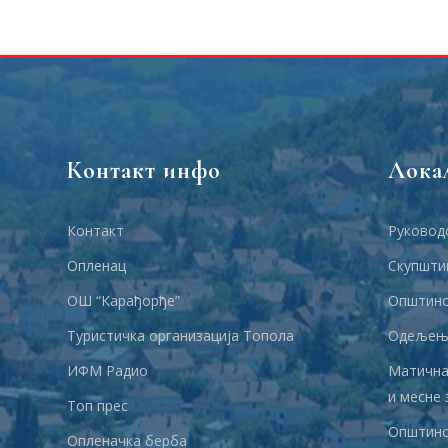
Контакт инфо
Лока
Контакт
Руковод
Опленац
Скупшти
ОШ “Карађорђе”
Општинс
Туристичка организација Топола
Одељења
ИФМ Радио
Матична
и месне 
Топ прес
Општинс
Опленачка берба