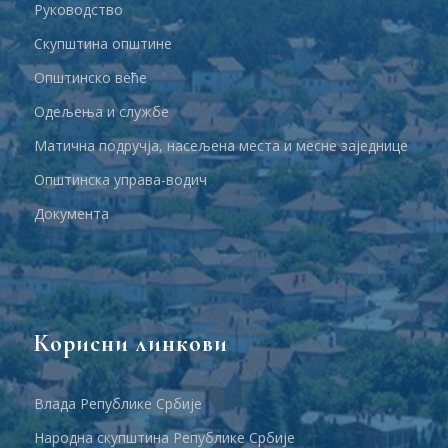
Руководство
Скупштина општине
Општинско веће
Одељења и службе
Матична подручја, насељена места и месне заједнице
Општинска управа-водич
Документа
Корисни линкови
Влада Републике Србије
Народна скупштина Републике Србије