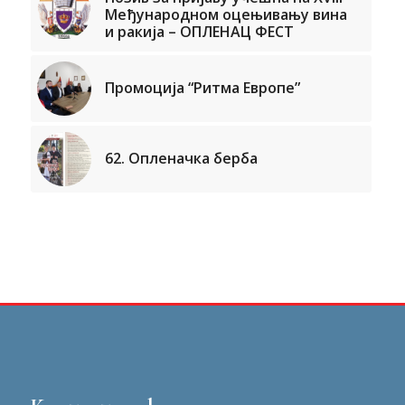
Међународном оцењивању вина
и ракија – ОПЛЕНАЦ ФЕСТ
Промоција “Ритма Европе”
62. Опленачка берба