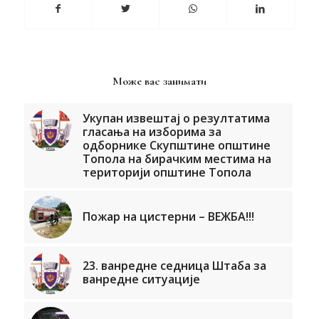
Може вас занимати
Укупан извештај о резултатима
гласања на изборима за
одборнике Скупштине општине
Топола на бирачким местима на
територији општине Топола
Пожар на цистерни – ВЕЖБА!!!
23. ванредне седница Штаба за
ванредне ситуације