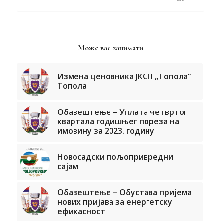
Може вас занимати
Измена ценовника ЈКСП „Топола“
Топола
Обавештење – Уплата четвртог
квартала годишњег пореза на
имовину за 2023. годину
Новосадски пољопривредни
сајам
Обавештење – Обустава пријема
нових пријава за енергетску
ефикасност