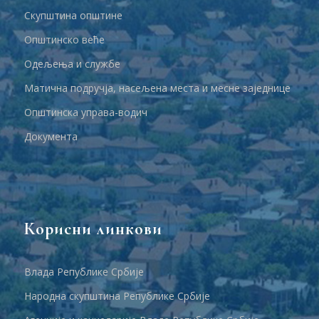
Скупштина општине
Општинско веће
Одељења и службе
Матична подручја, насељена места и месне заједнице
Општинска управа-водич
Документа
Корисни линкови
Влада Републике Србије
Народна скупштина Републике Србије