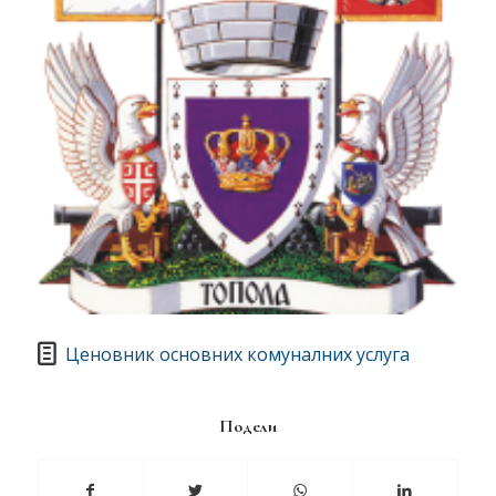
Ценовник основних комуналних услуга
Подели