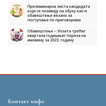
Прелиминарна листа кандидата
који се позивају на обуку као и
обавештење везано за
поступање по приговорима
Обавештење – Уплата трећег
квартала годишњег пореза на
имовину за 2023. годину
Контакт инфо