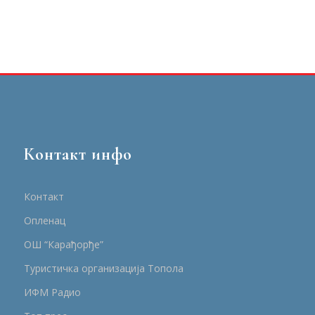
Контакт инфо
Контакт
Опленац
ОШ “Карађорђе”
Туристичка организација Топола
ИФМ Радио