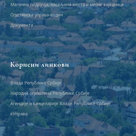
Матична подручја, насељена места и месне заједнице
Општинска управа-водич
Документа
Корисни линкови
Влада Републике Србије
Народна скупштина Републике Србије
Агенције и канцеларије Владе Републике Србије
еУправа