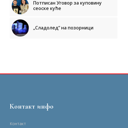
Потписан Уговор за куповину
сеоске куће
„Сладолед“ на позорници
Контакт инфо
Контакт