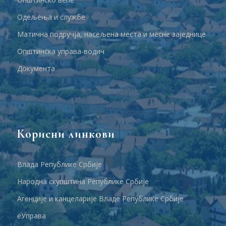
Одељења и службе
Матична подручја, насељена места и месне заједнице
Општинска управа-водич
Документа
Корисни линкови
Влада Републике Србије
Народна скупштина Републике Србије
Агенције и канцеларије Владе Републике Србије
еУправа