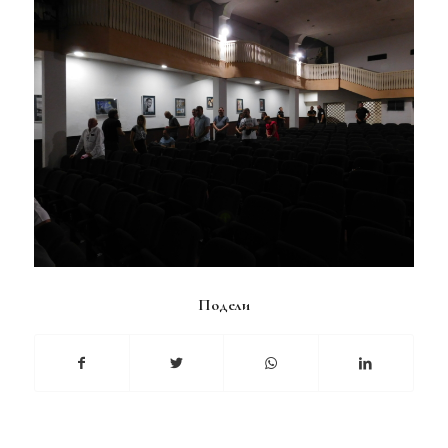
Подели