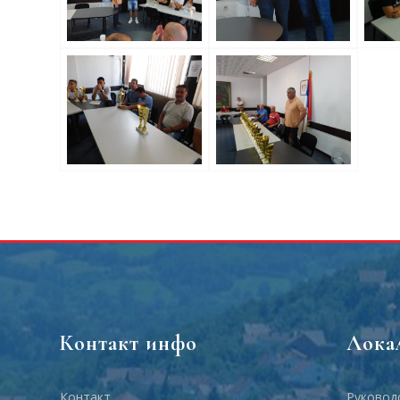
Контакт инфо
Лока
Контакт
Руковод