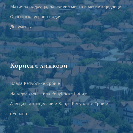
Матична подручја, насељена места и месне заједнице
Општинска управа-водич
Документа
Корисни линкови
Влада Републике Србије
Народна скупштина Републике Србије
Агенције и канцеларије Владе Републике Србије
еУправа