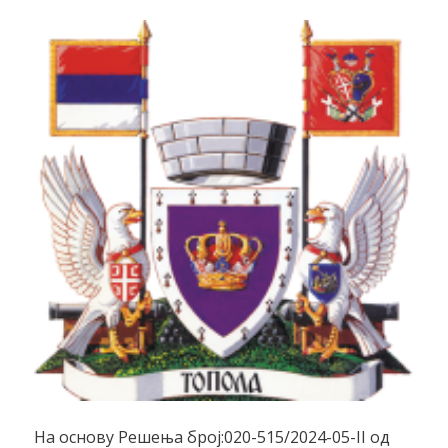
На основу Решења број:020-515/2024-05-II од