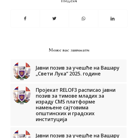
Подели
Може вас занимати
Јавни позив за учешће на Вашару
„Свети Лука“ 2025. године
Пројекат RELOF3 расписао јавни
позив за тимове младих за
израду CMS платформе
намењене сајтовима
општинских и градских
институција
Јавни позив за учешће на Вашару