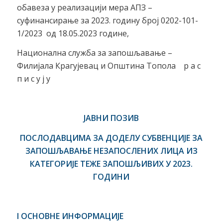
обавеза у реализацији мера АПЗ –
суфинансирање за 2023. годину број 0202-101-
1/2023 од 18.05.2023 године,
Национална служба за запошљавање –
Филијала Крагујевац и Општина Топола р а с
п и с у ј у
ЈАВНИ ПОЗИВ
ПОСЛОДАВЦИМА ЗА ДОДЕЛУ СУБВЕНЦИЈЕ ЗА
ЗАПОШЉАВАЊЕ НЕЗАПОСЛЕНИХ ЛИЦА ИЗ
КАТЕГОРИЈЕ ТЕЖЕ ЗАПОШЉИВИХ
У 20
23
.
ГОДИНИ
I
ОСНОВНЕ ИНФОРМАЦИЈЕ