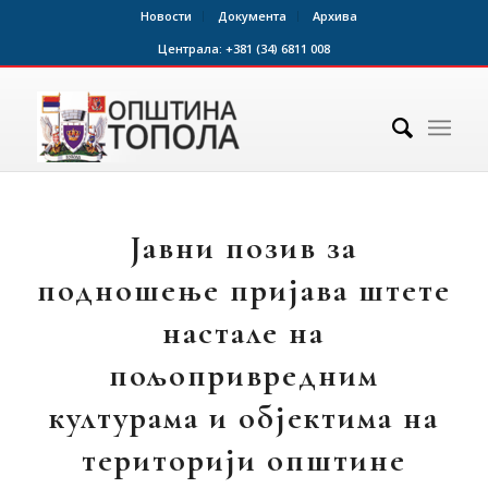
Новости
Документа
Архива
Централа:
+381 (34) 6811 008
Јавни позив за
подношење пријава штете
настале на
пољопривредним
културама и објектима на
територији општине