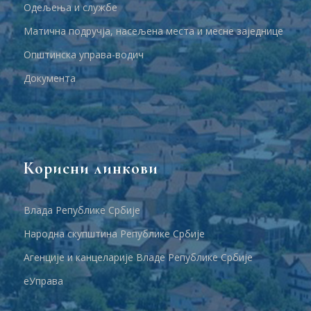
Одељења и службе
Матична подручја, насељена места и месне заједнице
Општинска управа-водич
Документа
Корисни линкови
Влада Републике Србије
Народна скупштина Републике Србије
Агенције и канцеларије Владе Републике Србије
еУправа