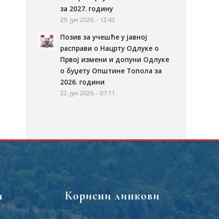
за 2027. годину
29. јун 2026. - 12:43
Позив за учешће у јавној
расправи о Нацрту Одлуке о
Првој измени и допуни Одлуке
о буџету Општине Топола за
2026. години
22. јун 2026. - 07:11
и
Корисни линкови