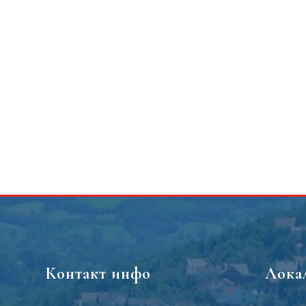
Контакт инфо
Лока