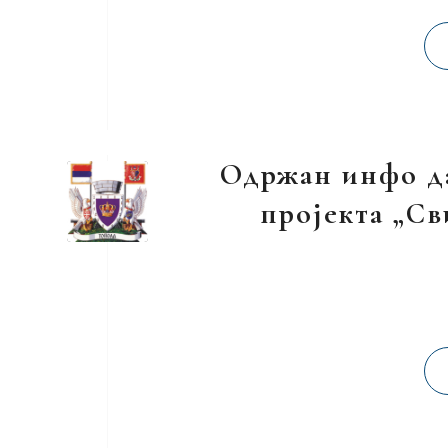
Одржан инфо да
пројекта „Св