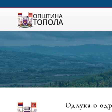
Одлука о од