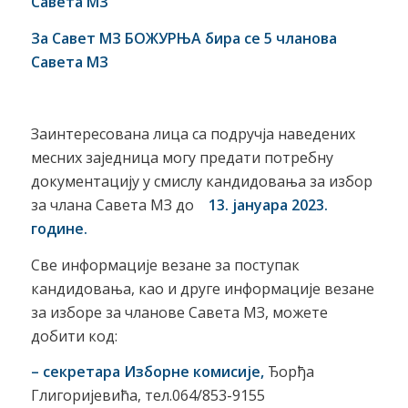
Савета МЗ
За Савет МЗ БОЖУРЊА бира се 5 чланова
Савета МЗ
Заинтересована лица са подручја наведених
месних заједница могу предати потребну
документацију у смислу кандидовања за избор
за члана Савета МЗ до
13. јануара 2023.
године.
Све информације везане за поступак
кандидовања, као и друге информације везане
за изборе за чланове Савета МЗ, можете
добити код:
– секретара Изборне комисије,
Ђорђа
Глигоријевића, тел.064/853-9155