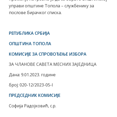
управи општине Топола – службенику за
послове бирачког списка.
РЕПУБЛИКА СРБИЈА
ОПШТИНА ТОПОЛА
КОМИСИЈЕ ЗА СПРОВОЂЕЊЕ ИЗБОРА
ЗА ЧЛАНОВЕ САВЕТА МЕСНИХ ЗАЈЕДНИЦА
Дана: 9.01.2023. године
број: 020-12/2023-05-I
ПРЕДСЕДНИК КОМИСИЈЕ
Софија Радојковић, с.р.