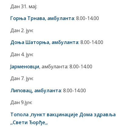
Дан 31. мај:
Горња Трнава, амбуланта
: 8.00-14.00
Дан 2. јун:
Доња Шаторња, амбуланта
: 8.00-14.00
Дан 4. јун:
Јарменовци
, амбуланта: 8.00-14.00
Дан 7. јун:
Липовац, амбуланта
: 8.00-14.00
Дан 9.јун:
Топола
,пункт вакцинације Дома здравља
,,Свети Ђорђе,,