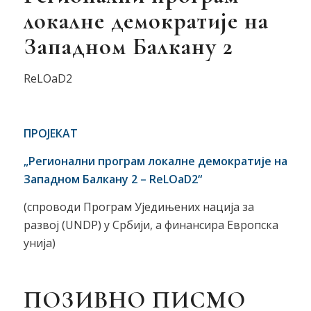
локалне демократије на
Западном Балкану 2
ReLOaD2
ПРОЈЕКАТ
„Регионални програм локалне демократије на
Западном Балкану 2 – ReLOaD2“
(спроводи Програм Уједињених нација за
развој (UNDP) у Србији, а финансира Европска
унија)
ПОЗИВНО ПИСМО