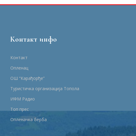
Контакт инфо
Контакт
Опленац
ОШ “Карађорђе”
Туристичка организација Топола
ИФМ Радио
Топ прес
Опленачка берба