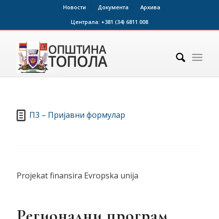
Новости
Документа
Архива
Централа:
+381 (34) 6811 008
П3 – Пријавни формулар
Projekat finansira Evropska unija
Регионални програм