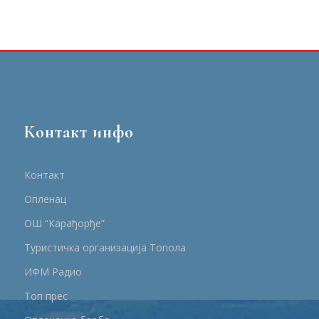
Контакт инфо
Контакт
Опленац
ОШ “Карађорђе”
Туристичка организација Топола
ИФМ Радио
Топ прес