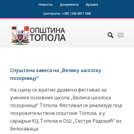
Новости
Документа
Архива
Централа:
+381 (34) 6811 008
Спуштена завеса на „Велику школску
позорницу“
На сцену се вратио драмски фестивал за
ученике основних школа „Велика школска
позорница“ Топола. Фестивал се реализује под
покровитељством општине Топола, а у
сарадњи КЦ Топола и ОШ „Сестре Радовић“ из
Белосаваца.