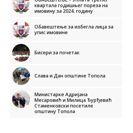
квартала годишњег пореза на
имовину за 2024. годину
Обавештење за избегла лица за
упис имовине
Бисери за почетак
Слава и Дан општине Топола
Министарке Адријана
Месаровић и Милица Ђурђевић
Стаменковски посетиле
општину Топола