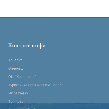
Контакт инфо
Контакт
Опленац
ОШ “Карађорђе”
Туристичка организација Топола
ИФМ Радио
Топ прес