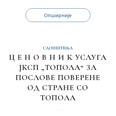
Опширније
САОПШТЕЊА
Ц Е Н О В Н И К УСЛУГА
ЈКСП „ТОПОЛА“ ЗА
ПОСЛОВЕ ПОВЕРЕНЕ
ОД СТРАНЕ СО
ТОПОЛА