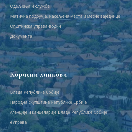
Одељења и службе
Матична подручја, насељена места и месне заједнице
Општинска управа-водич
Документа
Корисни линкови
Влада Републике Србије
Народна скупштина Републике Србије
Агенције и канцеларије Владе Републике Србије
еУправа