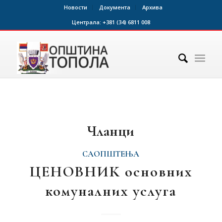
Новости
Документа
Архива
Централа:
+381 (34) 6811 008
Чланци
САОПШТЕЊА
ЦЕНОВНИК основних
комуналних услуга