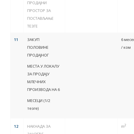
ПРОДАЈНИ
ПРОСТОР ЗА
ПОСТАВЉАЊЕ
ТЕЗГЕ
1
1
ЗАКУП
6 месе
ПОЛОВИНЕ
/ ком
ПРОДАЈНОГ
МЕСТА У ЛОКАЛУ
ЗА ПРОДАЈУ
МЛЕЧНИХ
ПРОИЗВОДА НА 6
МЕСЕЦИ (1/2
тезге)
2
1
2
НАКНАДА ЗА
m
ЗАУЗЕЋЕ