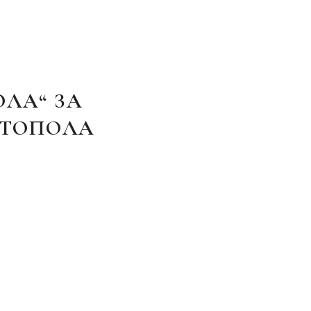
ОЛА“ ЗА
 ТОПОЛА