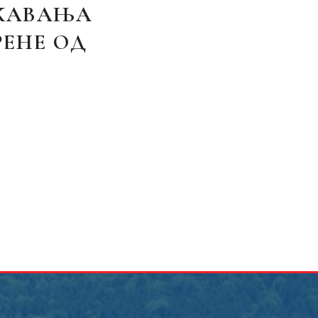
РЖАВАЊА
РЕНЕ ОД