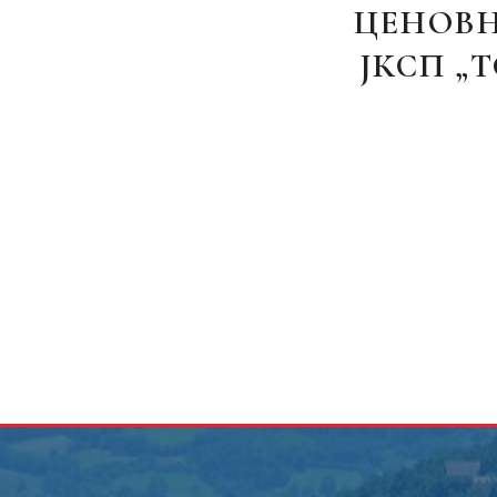
ЦЕНОВН
ЈКСП „