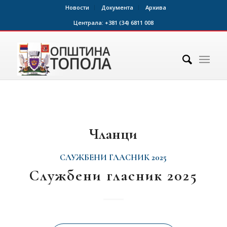
Новости
Документа
Архива
Централа:
+381 (34) 6811 008
Чланци
СЛУЖБЕНИ ГЛАСНИК 2025
Службени гласник 2025