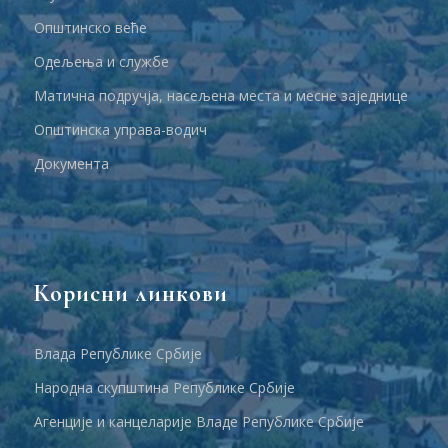
Општинско веће
Одељења и службе
Матична подручја, насељена места и месне заједнице
Општинска управа-водич
Документа
Корисни линкови
Влада Републике Србије
Народна скупштина Републике Србије
Агенције и канцеларије Владе Републике Србије