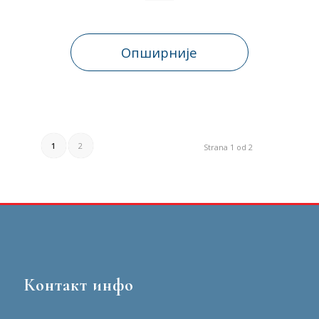
Опширније
1
2
Strana 1 od 2
Контакт инфо