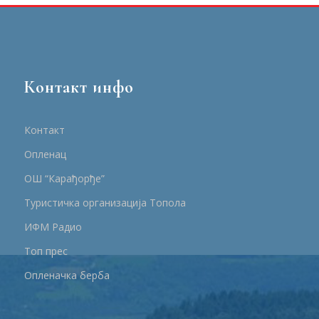
Контакт инфо
Контакт
Опленац
ОШ “Карађорђе”
Туристичка организација Топола
ИФМ Радио
Топ прес
Опленачка берба