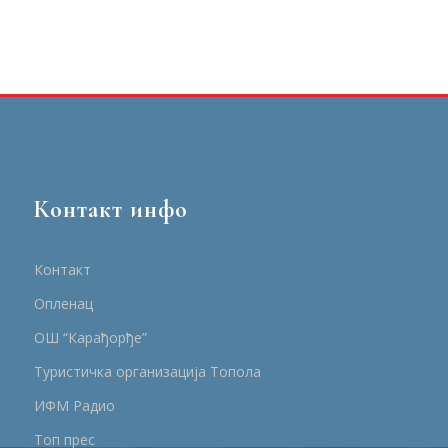
Контакт инфо
Контакт
Опленац
ОШ “Карађорђе”
Туристичка организација Топола
ИФМ Радио
Топ прес